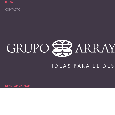
BLOG
CONTACTO
DESKTOP VERSION