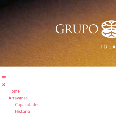
Home
Arrayanes
Capacidades
Historia